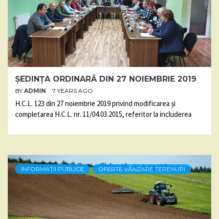
ȘEDINȚA ORDINARĂ DIN 27 NOIEMBRIE 2019
BY
ADMIN
7 YEARS AGO
H.C.L. 123 din 27 noiembrie 2019 privind modificarea și
completarea H.C.L. nr. 11/04.03.2015, referitor la includerea
INFORMAȚII PUBLICE
OFERTE VÂNZARE TERENURI