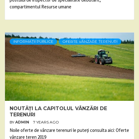
compartimentul Resurse umane
INFORMAȚII PUBLICE
OFERTE VÂNZARE TERENURI
NOUTĂȚI LA CAPITOLUL VÂNZĂRI DE
TERENURI
BY
ADMIN
7 YEARS AGO
Noile oferte de vânzare terenuri le puteți consulta aici: Oferte
vânzare teren 2019