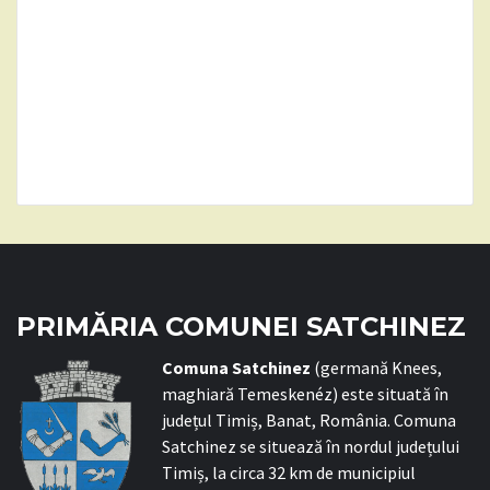
PRIMĂRIA COMUNEI SATCHINEZ
C
omuna Satchinez
(germană Knees,
maghiară Temeskenéz) este situată în
județul Timiș, Banat, România. Comuna
Satchinez se situează în nordul județului
Timiș, la circa 32 km de municipiul