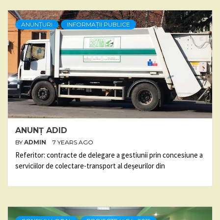
ANUNȚURI
INFORMAȚII PUBLICE
ANUNȚ ADID
BY
ADMIN
7 YEARS AGO
Referitor: contracte de delegare a gestiunii prin concesiune a
serviciilor de colectare-transport al deșeurilor din