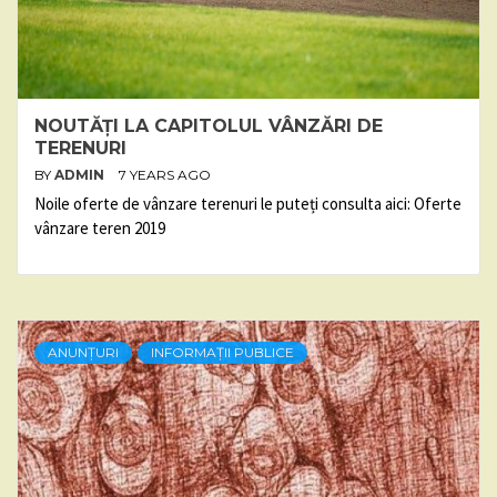
NOUTĂȚI LA CAPITOLUL VÂNZĂRI DE
TERENURI
BY
ADMIN
7 YEARS AGO
Noile oferte de vânzare terenuri le puteți consulta aici: Oferte
vânzare teren 2019
ANUNȚURI
INFORMAȚII PUBLICE