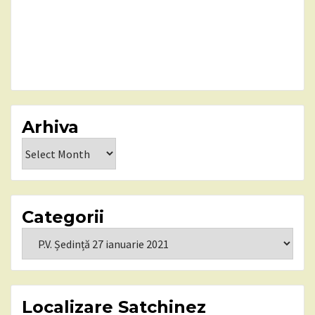
Arhiva
Arhiva
Categorii
Categorii
Localizare Satchinez