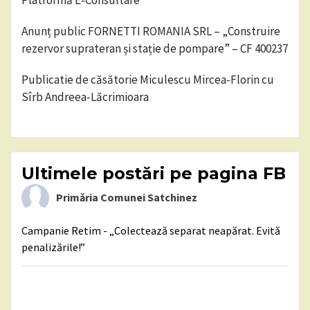
Platformă E-Consultare
Anunț public FORNETTI ROMANIA SRL – „Construire
rezervor suprateran și stație de pompare” – CF 400237
Publicatie de căsătorie Miculescu Mircea-Florin cu
Sîrb Andreea-Lăcrimioara
Ultimele postări pe pagina FB
Primăria Comunei Satchinez
Campanie Retim - „Colectează separat neapărat. Evită
penalizările!”