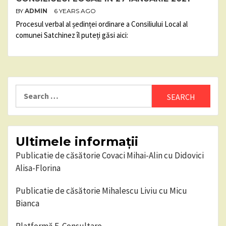
BY
ADMIN
6 YEARS AGO
Procesul verbal al ședinței ordinare a Consiliului Local al
comunei Satchinez îl puteți găsi aici:
Search
for:
Ultimele informații
Publicatie de căsătorie Covaci Mihai-Alin cu Didovici
Alisa-Florina
Publicatie de căsătorie Mihalescu Liviu cu Micu
Bianca