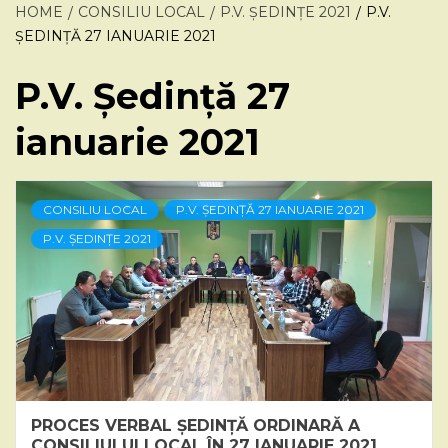
HOME
CONSILIU LOCAL
P.V. ȘEDINȚE 2021
P.V.
ȘEDINȚĂ 27 IANUARIE 2021
P.V. Ședință 27
ianuarie 2021
CONSILIU LOCAL
P.V. ȘEDINȚĂ 27 IANUARIE 2021
P.V. ȘEDINȚE 2021
PROCES VERBAL ȘEDINȚĂ ORDINARĂ A
CONSILIULUI LOCAL ÎN 27 IANUARIE 2021