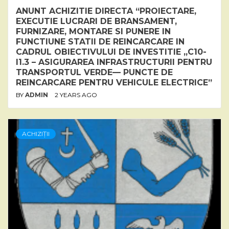
ANUNT ACHIZITIE DIRECTA “PROIECTARE,
EXECUTIE LUCRARI DE BRANSAMENT,
FURNIZARE, MONTARE SI PUNERE IN
FUNCTIUNE STATII DE REINCARCARE IN
CADRUL OBIECTIVULUI DE INVESTITIE „C10-
I1.3 – ASIGURAREA INFRASTRUCTURII PENTRU
TRANSPORTUL VERDE— PUNCTE DE
REINCARCARE PENTRU VEHICULE ELECTRICE”
BY
ADMIN
2 YEARS AGO
ACHIZIȚII