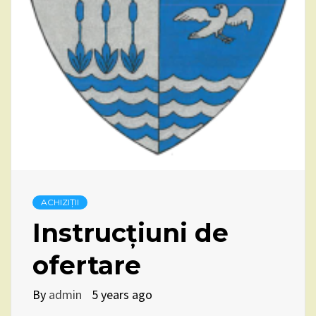
ACHIZIȚII
Instrucțiuni de
ofertare
By
admin
5 years ago