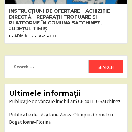
INSTRUCȚIUNI DE OFERTARE – ACHIZIȚIE
DIRECTĂ – REPARAȚII TROTUARE ȘI
PLATFORME ÎN COMUNA SATCHINEZ,
JUDEȚUL TIMIȘ
BY
ADMIN
2 YEARS AGO
Search
for:
Ultimele informații
Publicație de vânzare imobiliară CF 401110 Satchinez
Publicatie de căsătorie Zenza Olimpiu- Cornel cu
Bogat Ioana-Florina