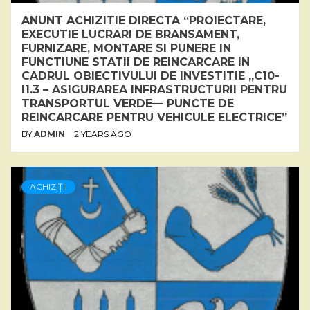
ANUNT ACHIZITIE DIRECTA “PROIECTARE,
EXECUTIE LUCRARI DE BRANSAMENT,
FURNIZARE, MONTARE SI PUNERE IN
FUNCTIUNE STATII DE REINCARCARE IN
CADRUL OBIECTIVULUI DE INVESTITIE „C10-
I1.3 – ASIGURAREA INFRASTRUCTURII PENTRU
TRANSPORTUL VERDE— PUNCTE DE
REINCARCARE PENTRU VEHICULE ELECTRICE”
BY
ADMIN
2 YEARS AGO
ACHIZIȚII