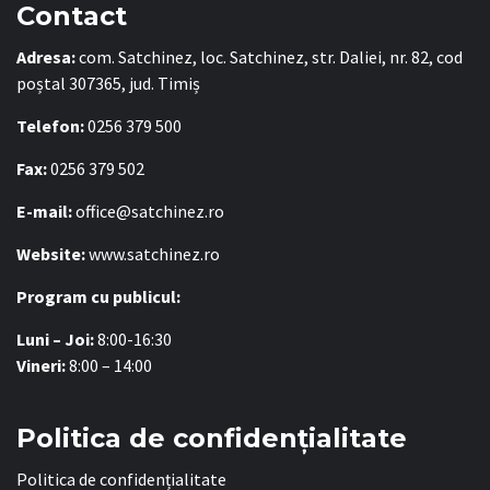
Contact
Adresa:
com. Satchinez, loc. Satchinez, str. Daliei, nr. 82, cod
poștal 307365, jud. Timiș
Telefon:
0256 379 500
Fax:
0256 379 502
E-mail:
office@satchinez.ro
Website:
www.satchinez.ro
Program cu publicul:
Luni – Joi:
8:00-16:30
Vineri:
8:00 – 14:00
Politica de confidențialitate
Politica de confidențialitate