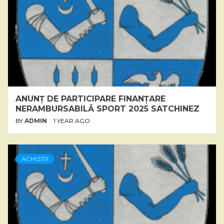
ANUNȚ DE PARTICIPARE FINANȚARE
NERAMBURSABILĂ SPORT 2025 SATCHINEZ
BY
ADMIN
1 YEAR AGO
ACHIZIȚII