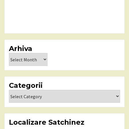
Arhiva
Arhiva
Categorii
Categorii
Localizare Satchinez