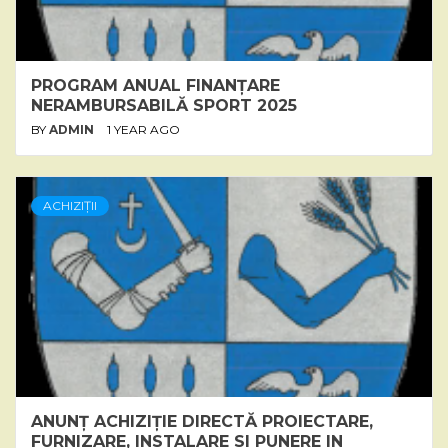
PROGRAM ANUAL FINANȚARE
NERAMBURSABILĂ SPORT 2025
BY
ADMIN
1 YEAR AGO
ACHIZIȚII
ANUNȚ ACHIZIȚIE DIRECTĂ PROIECTARE,
FURNIZARE, INSTALARE SI PUNERE IN