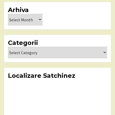
Arhiva
Arhiva
Categorii
Categorii
Localizare Satchinez