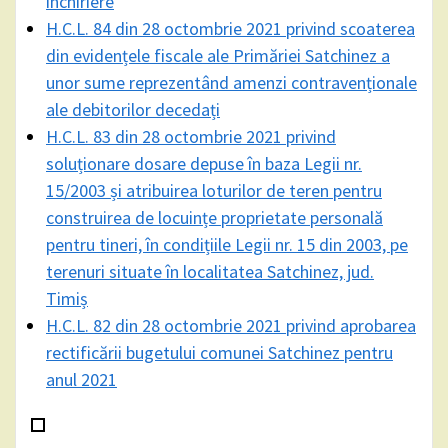
închiriere
H.C.L. 84 din 28 octombrie 2021 privind scoaterea
din evidențele fiscale ale Primăriei Satchinez a
unor sume reprezentând amenzi contravenționale
ale debitorilor decedați
H.C.L. 83 din 28 octombrie 2021 privind
soluționare dosare depuse în baza Legii nr.
15/2003 și atribuirea loturilor de teren pentru
construirea de locuințe proprietate personală
pentru tineri, în condițiile Legii nr. 15 din 2003, pe
terenuri situate în localitatea Satchinez, jud.
Timiș
H.C.L. 82 din 28 octombrie 2021 privind aprobarea
rectificării bugetului comunei Satchinez pentru
anul 2021