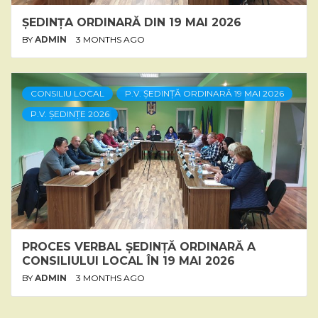
ȘEDINȚA ORDINARĂ DIN 19 MAI 2026
BY
ADMIN
3 MONTHS AGO
CONSILIU LOCAL
P.V. ȘEDINȚĂ ORDINARĂ 19 MAI 2026
P.V. ȘEDINȚE 2026
PROCES VERBAL ȘEDINȚĂ ORDINARĂ A
CONSILIULUI LOCAL ÎN 19 MAI 2026
BY
ADMIN
3 MONTHS AGO