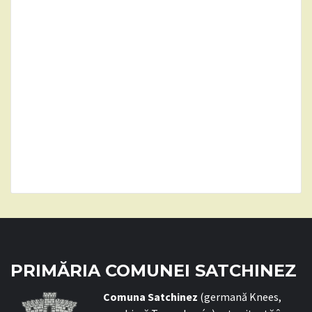
PRIMĂRIA COMUNEI SATCHINEZ
C
omuna Satchinez
(germană Knees,