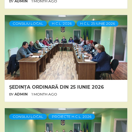
BY
ADMIN
1 MONTH AGO
CONSILIU LOCAL
H.C.L. 2026
H.C.L. 25 IUNIE 2026
ȘEDINȚA ORDINARĂ DIN 25 IUNIE 2026
BY
ADMIN
1 MONTH AGO
CONSILIU LOCAL
PROIECTE H.C.L. 2026