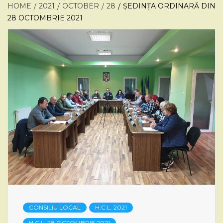
HOME
2021
OCTOBER
28
ȘEDINȚA ORDINARĂ DIN
28 OCTOMBRIE 2021
CONSILIU LOCAL
H.C.L. 2021
H.C.L. 28 OCTOMBRIE 2021