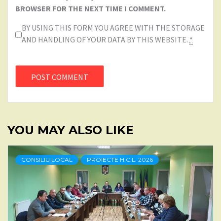
BROWSER FOR THE NEXT TIME I COMMENT.
BY USING THIS FORM YOU AGREE WITH THE STORAGE
AND HANDLING OF YOUR DATA BY THIS WEBSITE.
*
YOU MAY ALSO LIKE
CONSILIU LOCAL
PROIECTE H.C.L. 2026