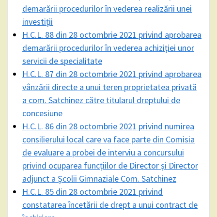
demarării procedurilor în vederea realizării unei
investiții
H.C.L. 88 din 28 octombrie 2021 privind aprobarea
demarării procedurilor în vederea achiziției unor
servicii de specialitate
H.C.L. 87 din 28 octombrie 2021 privind aprobarea
vânzării directe a unui teren proprietatea privată
a com. Satchinez către titularul dreptului de
concesiune
H.C.L. 86 din 28 octombrie 2021 privind numirea
consilierului local care va face parte din Comisia
de evaluare a probei de interviu a concursului
privind ocuparea funcțiilor de Director și Director
adjunct a Școlii Gimnaziale Com. Satchinez
H.C.L. 85 din 28 octombrie 2021 privind
constatarea încetării de drept a unui contract de