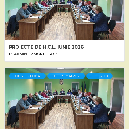
PROIECTE DE H.C.L. IUNIE 2026
BY
ADMIN
2 MONTHS AGO
CONSILIU LOCAL
H.C.L. 19 MAI 2026
H.C.L. 2026