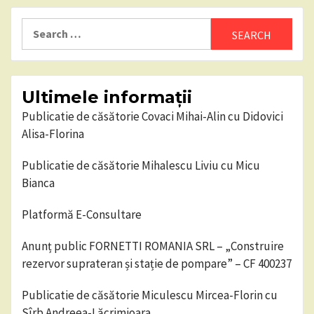
Search
for:
Ultimele informații
Publicatie de căsătorie Covaci Mihai-Alin cu Didovici
Alisa-Florina
Publicatie de căsătorie Mihalescu Liviu cu Micu
Bianca
Platformă E-Consultare
Anunț public FORNETTI ROMANIA SRL – „Construire
rezervor suprateran și stație de pompare” – CF 400237
Publicatie de căsătorie Miculescu Mircea-Florin cu
Sîrb Andreea-Lăcrimioara