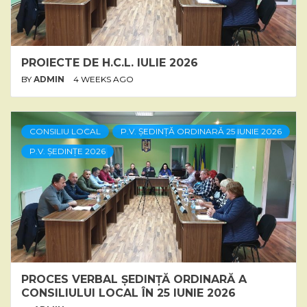
PROIECTE DE H.C.L. IULIE 2026
BY
ADMIN
4 WEEKS AGO
CONSILIU LOCAL
P.V. ȘEDINȚĂ ORDINARĂ 25 IUNIE 2026
P.V. ȘEDINȚE 2026
PROCES VERBAL ȘEDINȚĂ ORDINARĂ A
CONSILIULUI LOCAL ÎN 25 IUNIE 2026