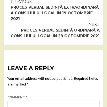
Continue
PREVIOUS
PROCES VERBAL ȘEDINȚĂ EXTRAORDINARĂ
Reading
A CONSILIULUI LOCAL ÎN 19 OCTOMBRIE
2021
NEXT
PROCES VERBAL ȘEDINȚĂ ORDINARĂ A
CONSILIULUI LOCAL ÎN 28 OCTOMBRIE 2021
LEAVE A REPLY
Your email address will not be published.
Required fields
are marked
*
COMMENT
*