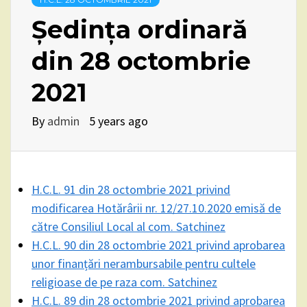
Ședința ordinară
din 28 octombrie
2021
By
admin
5 years ago
H.C.L. 91 din 28 octombrie 2021 privind
modificarea Hotărârii nr. 12/27.10.2020 emisă de
către Consiliul Local al com. Satchinez
H.C.L. 90 din 28 octombrie 2021 privind aprobarea
unor finanțări nerambursabile pentru cultele
religioase de pe raza com. Satchinez
H.C.L. 89 din 28 octombrie 2021 privind aprobarea