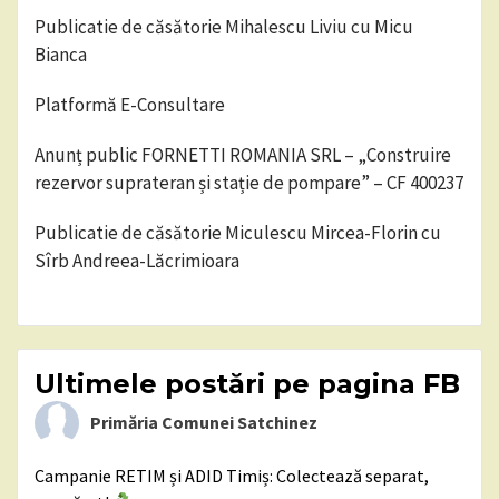
Publicatie de căsătorie Mihalescu Liviu cu Micu
Bianca
Platformă E-Consultare
Anunț public FORNETTI ROMANIA SRL – „Construire
rezervor suprateran și stație de pompare” – CF 400237
Publicatie de căsătorie Miculescu Mircea-Florin cu
Sîrb Andreea-Lăcrimioara
Ultimele postări pe pagina FB
Primăria Comunei Satchinez
Campanie RETIM și ADID Timiș: Colectează separat,