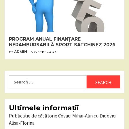
PROGRAM ANUAL FINANȚARE
NERAMBURSABILĂ SPORT SATCHINEZ 2026
BY
ADMIN
3 WEEKS AGO
Search
for:
Ultimele informații
Publicatie de căsătorie Covaci Mihai-Alin cu Didovici
Alisa-Florina