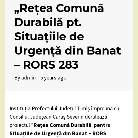
„Rețea Comună
Durabilă pt.
Situațiile de
Urgență din Banat
– RORS 283
By
admin
5 years ago
Instituția Prefectului Județul Timiș împreună cu
Consiliul Județean Caraș Severin derulează
proiectul ”
Rețea Comună Durabilă pentru
Situațiile de Urgență din Banat – RORS