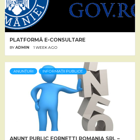
PLATFORMĂ E-CONSULTARE
BY
ADMIN
1 WEEK AGO
ANUNȚURI
INFORMAȚII PUBLICE
ANUNȚ PUBLIC FORNETTI ROMANIA SRL –