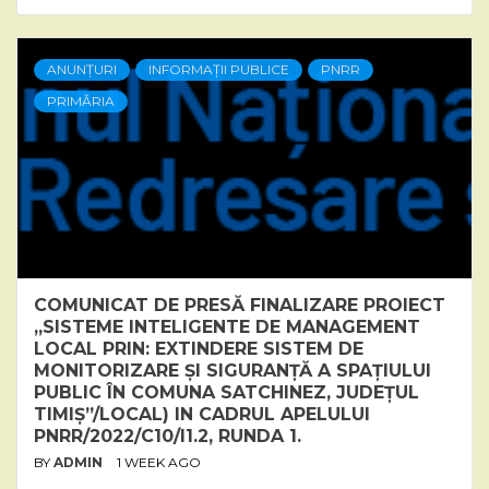
ANUNȚURI
INFORMAȚII PUBLICE
PNRR
PRIMĂRIA
COMUNICAT DE PRESĂ FINALIZARE PROIECT
„SISTEME INTELIGENTE DE MANAGEMENT
LOCAL PRIN: EXTINDERE SISTEM DE
MONITORIZARE ȘI SIGURANȚĂ A SPAȚIULUI
PUBLIC ÎN COMUNA SATCHINEZ, JUDEȚUL
TIMIȘ”/LOCAL) IN CADRUL APELULUI
PNRR/2022/C10/I1.2, RUNDA 1.
BY
ADMIN
1 WEEK AGO