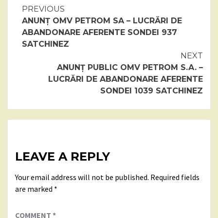
Continue
PREVIOUS
ANUNȚ OMV PETROM SA – LUCRĂRI DE
Reading
ABANDONARE AFERENTE SONDEI 937
SATCHINEZ
NEXT
ANUNȚ PUBLIC OMV PETROM S.A. –
LUCRĂRI DE ABANDONARE AFERENTE
SONDEI 1039 SATCHINEZ
LEAVE A REPLY
Your email address will not be published.
Required fields
are marked
*
COMMENT
*