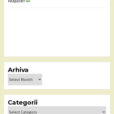
neapărat!
Arhiva
Arhiva
Categorii
Categorii