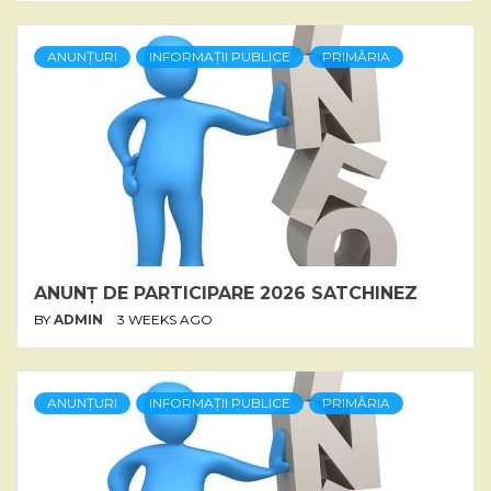
ANUNȚURI
INFORMAȚII PUBLICE
PRIMĂRIA
ANUNȚ DE PARTICIPARE 2026 SATCHINEZ
BY
ADMIN
3 WEEKS AGO
ANUNȚURI
INFORMAȚII PUBLICE
PRIMĂRIA