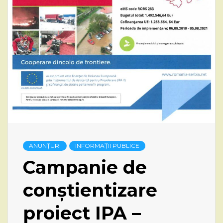
ANUNȚURI
INFORMAȚII PUBLICE
Campanie de
conștientizare
proiect IPA –