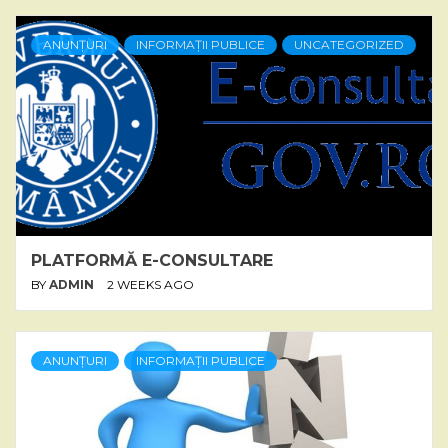
ANUNȚURI
INFORMAȚII PUBLICE
UNCATEGORIZED
PLATFORMĂ E-CONSULTARE
BY
ADMIN
2 WEEKS AGO
ANUNȚURI
INFORMAȚII PUBLICE