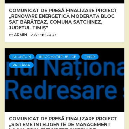
COMUNICAT DE PRESĂ FINALIZARE PROIECT
„RENOVARE ENERGETICĂ MODERATĂ BLOC
SAT BĂRĂTEAZ, COMUNA SATCHINEZ,
JUDEȚUL TIMIȘ”
BY
ADMIN
2 WEEKS AGO
ANUNȚURI
INFORMAȚII PUBLICE
PNRR
PRIMĂRIA
COMUNICAT DE PRESĂ FINALIZARE PROIECT
„SISTEME INTELIGENTE DE MANAGEMENT