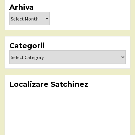
Arhiva
Arhiva
Categorii
Categorii
Localizare Satchinez