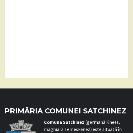
PRIMĂRIA COMUNEI SATCHINEZ
C
omuna Satchinez
(germană Knees,
maghiară Temeskenéz) este situată în