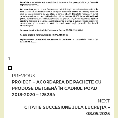
1
Continue
PREVIOUS
PROIECT – ACORDAREA DE PACHETE CU
Reading
PRODUSE DE IGIENĂ ÎN CADRUL POAD
2018-2020 – 125284
NEXT
CITAȚIE SUCCESIUNE JULA LUCREȚIA –
08.05.2025