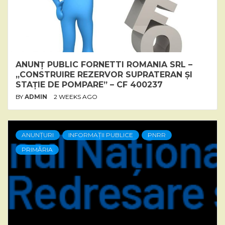
ANUNȚ PUBLIC FORNETTI ROMANIA SRL –
„CONSTRUIRE REZERVOR SUPRATERAN ȘI
STAȚIE DE POMPARE” – CF 400237
BY
ADMIN
2 WEEKS AGO
ANUNȚURI
INFORMAȚII PUBLICE
PNRR
PRIMĂRIA