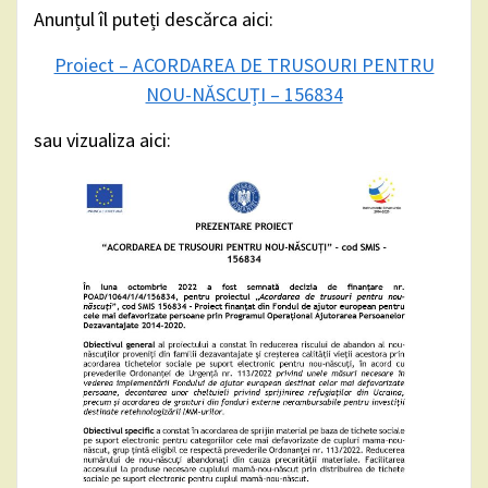
Anunțul îl puteți descărca aici:
Proiect – ACORDAREA DE TRUSOURI PENTRU
NOU-NĂSCUȚI – 156834
sau vizualiza aici: