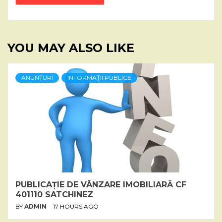
YOU MAY ALSO LIKE
ANUNȚURI
INFORMAȚII PUBLICE
PUBLICAȚIE DE VÂNZARE IMOBILIARĂ CF
401110 SATCHINEZ
BY
ADMIN
17 HOURS AGO