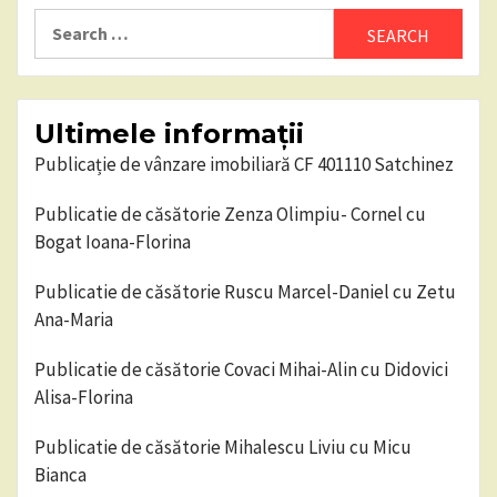
Search
for:
Ultimele informații
Publicație de vânzare imobiliară CF 401110 Satchinez
Publicatie de căsătorie Zenza Olimpiu- Cornel cu
Bogat Ioana-Florina
Publicatie de căsătorie Ruscu Marcel-Daniel cu Zetu
Ana-Maria
Publicatie de căsătorie Covaci Mihai-Alin cu Didovici
Alisa-Florina
Publicatie de căsătorie Mihalescu Liviu cu Micu
Bianca