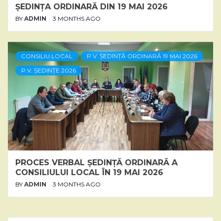
ȘEDINȚA ORDINARĂ DIN 19 MAI 2026
BY
ADMIN
3 MONTHS AGO
CONSILIU LOCAL
P.V. ȘEDINȚĂ ORDINARĂ 19 MAI 2026
P.V. ȘEDINȚE 2026
PROCES VERBAL ȘEDINȚĂ ORDINARĂ A
CONSILIULUI LOCAL ÎN 19 MAI 2026
BY
ADMIN
3 MONTHS AGO