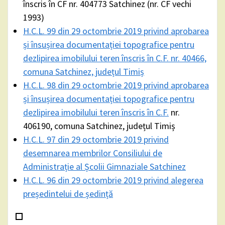
înscris în CF nr. 404773 Satchinez (nr. CF vechi
1993)
H.C.L. 99 din 29 octombrie 2019 privind aprobarea
și însușirea documentației topografice pentru
dezlipirea imobilului teren înscris în C.F. nr. 40466,
comuna Satchinez, județul Timiș
H.C.L. 98 din 29 octombrie 2019 privind aprobarea
și însușirea documentației topografice pentru
dezlipirea imobilului teren înscris în C.F.
nr.
406190, comuna Satchinez, județul Timiș
H.C.L. 97 din 29 octombrie 2019 privind
desemnarea membrilor Consiliului de
Administrație al Școlii Gimnaziale Satchinez
H.C.L. 96 din 29 octombrie 2019 privind alegerea
președintelui de ședință