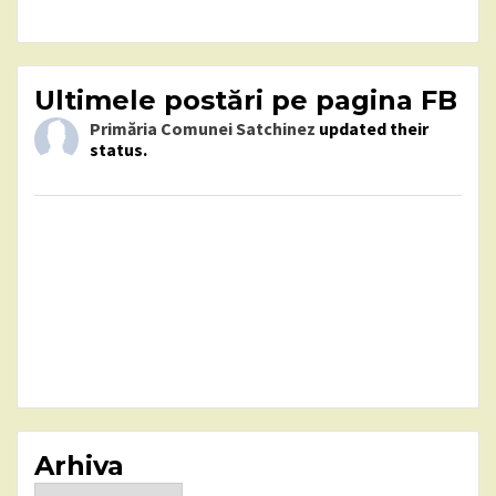
Ultimele postări pe pagina FB
Primăria Comunei Satchinez
updated their
status.
Arhiva
Arhiva