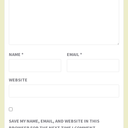
NAME
*
EMAIL
*
WEBSITE
SAVE MY NAME, EMAIL, AND WEBSITE IN THIS
BROWSER FOR THE NEXT TIME I COMMENT.