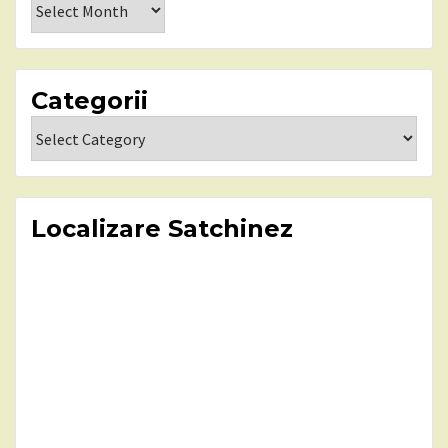
Categorii
Categorii
Localizare Satchinez