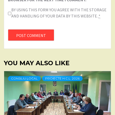
BY USING THIS FORM YOU AGREE WITH THE STORAGE
AND HANDLING OF YOUR DATA BY THIS WEBSITE.
*
YOU MAY ALSO LIKE
CONSILIU LOCAL
PROIECTE H.C.L. 2026