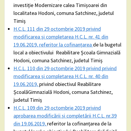
investiție Modernizare calea Timișoarei din
localitatea Hodoni, comuna Satchinez, judetul
Timiș
H.C.L. 111 din 29 octombrie 2019 privind
modificarea și completarea H.C.L. nr. 41 din
19.06.2019, referitor la cofinanțarea
de la bugetul
local a obiectivului Reabilitare Școala Gimnazială
Hodoni, comuna Satchinez, judetul Timiș
H.C.L. 110 din 29 octombrie 2019 privind privind
modificarea și completarea H.C.L. nr. 40 din
19.06.2019,
privind obiectivul Reabilitare
ȘcoalăGimnazială Hodoni, comuna Satchinez,
judetul Timiș
H.C.L. 109 din 29 octombrie 2019 privind
aprobarea modificării și completării H.C.L. nr.39
din 19.06.2019,
referitor la cofinanțarea de la