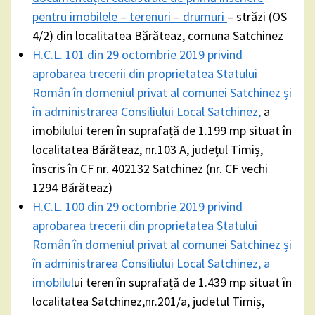
pentru imobilele – terenuri – drumuri
– străzi (OS
4/2) din localitatea Bărăteaz, comuna Satchinez
H.C.L. 101 din 29 octombrie 2019 privind
aprobarea trecerii din proprietatea Statului
Român în domeniul privat al comunei Satchinez și
în administrarea Consiliului Local Satchinez,
a
imobilului teren în suprafață de 1.199 mp situat în
localitatea Bărăteaz, nr.103 A, județul Timiș,
înscris în CF nr. 402132 Satchinez (nr. CF vechi
1294 Bărăteaz)
H.C.L. 100 din 29 octombrie 2019 privind
aprobarea trecerii din proprietatea Statului
Român în domeniul privat al comunei Satchinez și
în administrarea Consiliului Local Satchinez, a
imobilul
ui teren în suprafață de 1.439 mp situat în
localitatea Satchinez,nr.201/a, judetul Timiș,