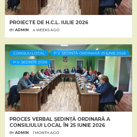
PROIECTE DE H.C.L. IULIE 2026
BY
ADMIN
4 WEEKS AGO
CONSILIU LOCAL
P.V. ȘEDINȚĂ ORDINARĂ 25 IUNIE 2026
P.V. ȘEDINȚE 2026
PROCES VERBAL ȘEDINȚĂ ORDINARĂ A
CONSILIULUI LOCAL ÎN 25 IUNIE 2026
BY
ADMIN
1 MONTH AGO