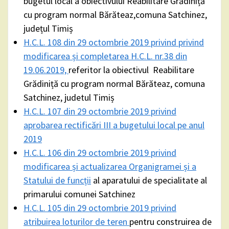
bugetul local a obiectivului Reabilitare Grădiniță
cu program normal Bărăteaz,comuna Satchinez,
județul Timiș
H.C.L. 108 din 29 octombrie 2019 privind privind
modificarea și completarea H.C.L. nr.38 din
19.06.2019,
referitor la obiectivul Reabilitare
Grădiniță cu program normal Bărăteaz, comuna
Satchinez, judetul Timiș
H.C.L. 107 din 29 octombrie 2019 privind
aprobarea rectificări III a bugetului local pe anul
2019
H.C.L. 106 din 29 octombrie 2019 privind
modificarea și actualizarea Organigramei și a
Statului de funcții
al aparatului de specialitate al
primarului comunei Satchinez
H.C.L. 105 din 29 octombrie 2019 privind
atribuirea loturilor de teren
pentru construirea de