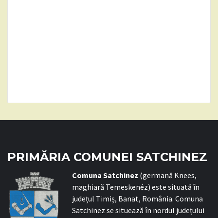
PRIMĂRIA COMUNEI SATCHINEZ
C
omuna Satchinez
(germană Knees,
maghiară Temeskenéz) este situată în
județul Timiș, Banat, România. Comuna
Satchinez se situează în nordul județului