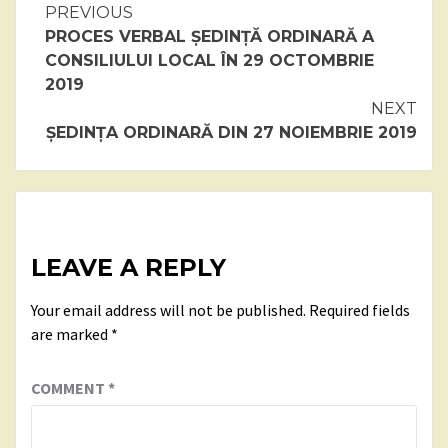
Continue
PREVIOUS
PROCES VERBAL ȘEDINȚĂ ORDINARĂ A
Reading
CONSILIULUI LOCAL ÎN 29 OCTOMBRIE
2019
NEXT
ȘEDINȚA ORDINARĂ DIN 27 NOIEMBRIE 2019
LEAVE A REPLY
Your email address will not be published.
Required fields
are marked
*
COMMENT
*