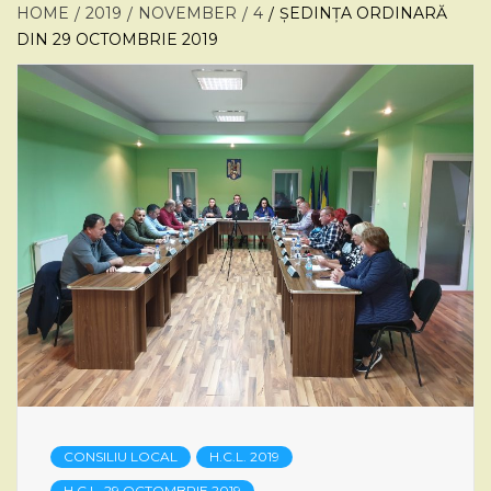
HOME
2019
NOVEMBER
4
ȘEDINȚA ORDINARĂ
DIN 29 OCTOMBRIE 2019
CONSILIU LOCAL
H.C.L. 2019
H.C.L. 29 OCTOMBRIE 2019